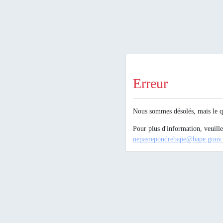
Erreur
Nous sommes désolés, mais le qu
Pour plus d'information, veuill
nepasrepondrebape@bape.gouv.